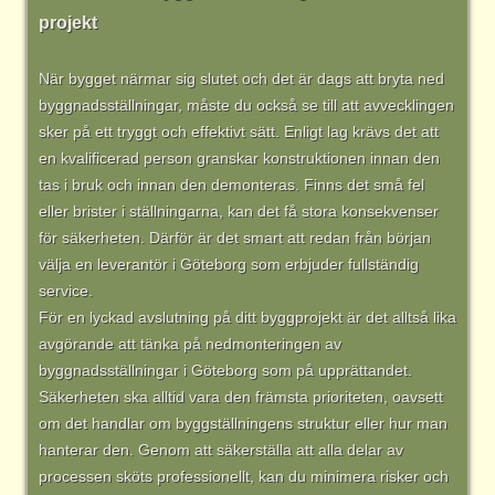
projekt
När bygget närmar sig slutet och det är dags att bryta ned
byggnadsställningar, måste du också se till att avvecklingen
sker på ett tryggt och effektivt sätt. Enligt lag krävs det att
en kvalificerad person granskar konstruktionen innan den
tas i bruk och innan den demonteras. Finns det små fel
eller brister i ställningarna, kan det få stora konsekvenser
för säkerheten. Därför är det smart att redan från början
välja en leverantör i Göteborg som erbjuder fullständig
service.
För en lyckad avslutning på ditt byggprojekt är det alltså lika
avgörande att tänka på nedmonteringen av
byggnadsställningar i Göteborg som på upprättandet.
Säkerheten ska alltid vara den främsta prioriteten, oavsett
om det handlar om byggställningens struktur eller hur man
hanterar den. Genom att säkerställa att alla delar av
processen sköts professionellt, kan du minimera risker och