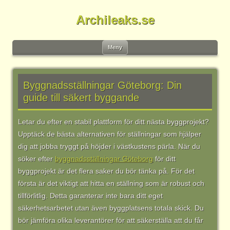
Archileaks.se
Gå
Meny
till
innehåll
Byggnadsställningar Göteborg: Din
guide till säkert byggande
Letar du efter en stabil plattform för ditt nästa byggprojekt?
Upptäck de bästa alternativen för ställningar som hjälper
dig att jobba tryggt på höjder i västkustens pärla. När du
söker efter
byggnadsställningar Göteborg
för ditt
byggprojekt är det flera saker du bör tänka på. För det
första är det viktigt att hitta en ställning som är robust och
tillförlitlig. Detta garanterar inte bara ditt eget
säkerhetsarbetet utan även byggplatsens totala skick. Du
bör jämföra olika leverantörer för att säkerställa att du får